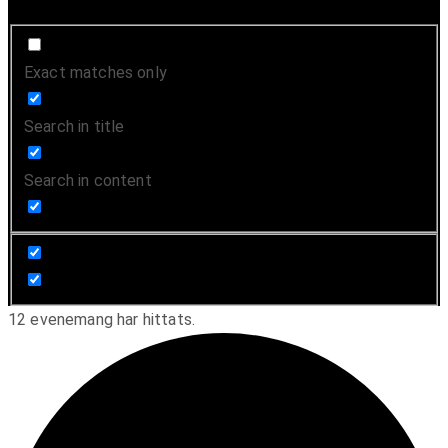
Exact matches only
Search in title
Search in content
12 evenemang har hittats.