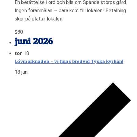
En berättelse i ord och bils om Spandelstorps gård.
Ingen föranmälan — bara kom till lokalen! Betalning
sker på plats i lokalen.
$80
juni 2026
tor
18
Lövmarknaden – vi finns bredvid Tyska kyrkan!
18 juni