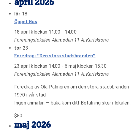
april 2026
lör
18
Öppet Hus
18 april klockan 11:00
-
14:00
Föreningslokalen
Alamedan 11 A, Karlskrona
tor
23
Föredrag: ”Den stora stadsbranden”
23 april klockan 14:00
-
6 maj klockan 15:30
Föreningslokalen
Alamedan 11 A, Karlskrona
Föredrag av Ola Palmgren om den stora stadsbranden
1970 i vår stad.
Ingen anmälan — baka kom dit! Betalning sker i lokalen.
$80
maj 2026