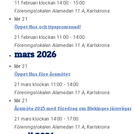
11 februari klockan 14:00
-
15:00
Föreningslokalen
Alamedan 11 A, Karlskrona
lör
21
Öppet Hus och tipspromenad!
21 februari klockan 11:00
-
14:00
Föreningslokalen
Alamedan 11 A, Karlskrona
mars 2026
lör
21
Öppet Hus före årsmötet
21 mars klockan 11:00
-
14:00
Föreningslokalen
Alamedan 11 A, Karlskrona
lör
21
Årsmöte 2025 med föredrag om Blekinges järnvägar
21 mars klockan 14:00
-
17:00
Föreningslokalen
Alamedan 11 A, Karlskrona