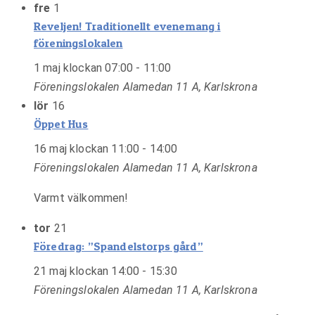
fre
1
Reveljen! Traditionellt evenemang i
föreningslokalen
1 maj klockan 07:00
-
11:00
Föreningslokalen
Alamedan 11 A, Karlskrona
lör
16
Öppet Hus
16 maj klockan 11:00
-
14:00
Föreningslokalen
Alamedan 11 A, Karlskrona
Varmt välkommen!
tor
21
Föredrag: ”Spandelstorps gård”
21 maj klockan 14:00
-
15:30
Föreningslokalen
Alamedan 11 A, Karlskrona