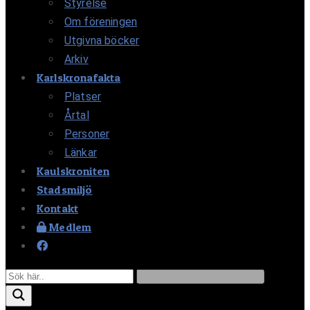
Styrelse
Om föreningen
Utgivna böcker
Arkiv
Karlskronafakta
Platser
Årtal
Personer
Länkar
Kaulskroniten
Stadsmiljö
Kontakt
Medlem