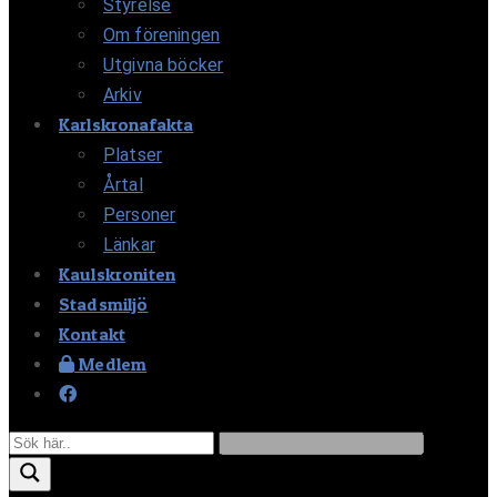
Styrelse
Om föreningen
Utgivna böcker
Arkiv
Karlskronafakta
Platser
Årtal
Personer
Länkar
Kaulskroniten
Stadsmiljö
Kontakt
Medlem