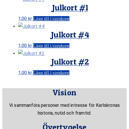
Julkort #1
1,00
kr
Lägg till i varukorg
Julkort #4
1,00
kr
Lägg till i varukorg
Julkort #2
1,00
kr
Lägg till i varukorg
Vision
Vi sammanföra personer med intresse för Karlskronas
historia, nutid och framtid.
Övertygelse