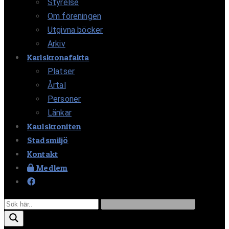
Styrelse
Om föreningen
Utgivna böcker
Arkiv
Karlskronafakta
Platser
Årtal
Personer
Länkar
Kaulskroniten
Stadsmiljö
Kontakt
Medlem