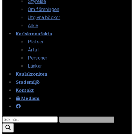
Styrelse
Om föreningen
Utgivna böcker
Arkiv
Karlskronafakta
Platser
Årtal
Personer
Länkar
Kaulskroniten
Stadsmiljö
Kontakt
Medlem