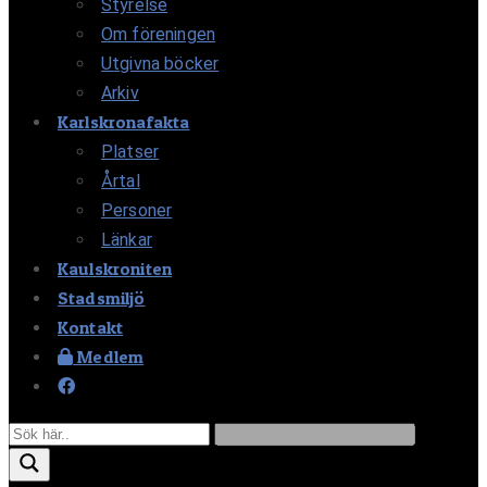
Styrelse
Om föreningen
Utgivna böcker
Arkiv
Karlskronafakta
Platser
Årtal
Personer
Länkar
Kaulskroniten
Stadsmiljö
Kontakt
Medlem