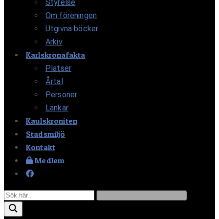
Styrelse
Om föreningen
Utgivna böcker
Arkiv
Karlskronafakta
Platser
Årtal
Personer
Länkar
Kaulskroniten
Stadsmiljö
Kontakt
Medlem