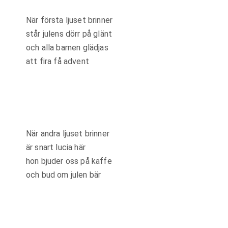
När första ljuset brinner
står julens dörr på glänt
och alla barnen glädjas
att fira få advent
När andra ljuset brinner
är snart lucia här
hon bjuder oss på kaffe
och bud om julen bär