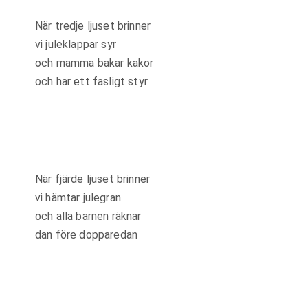
När tredje ljuset brinner
vi juleklappar syr
och mamma bakar kakor
och har ett fasligt styr
När fjärde ljuset brinner
vi hämtar julegran
och alla barnen räknar
dan före dopparedan