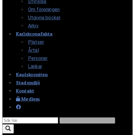
Styrelse
Om föreningen
Utgivna böcker
Arkiv
Karlskronafakta
Platser
Årtal
Personer
Länkar
Kaulskroniten
Stadsmiljö
Kontakt
Medlem