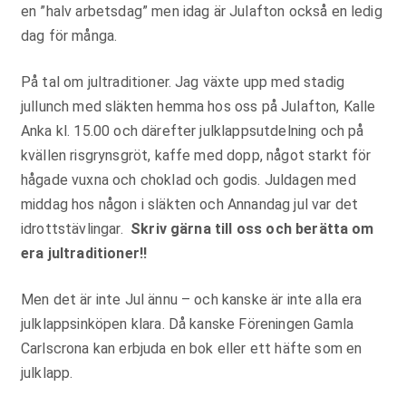
en ”halv arbetsdag” men idag är Julafton också en ledig
dag för många.
På tal om jultraditioner. Jag växte upp med stadig
jullunch med släkten hemma hos oss på Julafton, Kalle
Anka kl. 15.00 och därefter julklappsutdelning och på
kvällen risgrynsgröt, kaffe med dopp, något starkt för
hågade vuxna och choklad och godis. Juldagen med
middag hos någon i släkten och Annandag jul var det
idrottstävlingar.
Skriv gärna till oss och berätta om
era jultraditioner!!
Men det är inte Jul ännu – och kanske är inte alla era
julklappsinköpen klara. Då kanske Föreningen Gamla
Carlscrona kan erbjuda en bok eller ett häfte som en
julklapp.