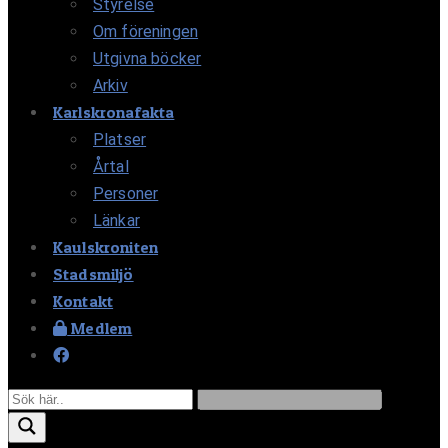
Styrelse
Om föreningen
Utgivna böcker
Arkiv
Karlskronafakta
Platser
Årtal
Personer
Länkar
Kaulskroniten
Stadsmiljö
Kontakt
Medlem