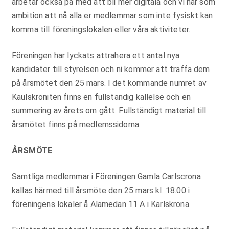
arbetar också på med att bli mer digitala och vi har som
ambition att nå alla er medlemmar som inte fysiskt kan
komma till föreningslokalen eller våra aktiviteter.
Föreningen har lyckats attrahera ett antal nya
kandidater till styrelsen och ni kommer att träffa dem
på årsmötet den 25 mars. I det kommande numret av
Kaulskroniten finns en fullständig kallelse och en
summering av årets om gått. Fullständigt material till
årsmötet finns på medlemssidorna.
ÅRSMÖTE
Samtliga medlemmar i Föreningen Gamla Carlscrona
kallas härmed till årsmöte den 25 mars kl. 18.00 i
föreningens lokaler å Alamedan 11 A i Karlskrona.