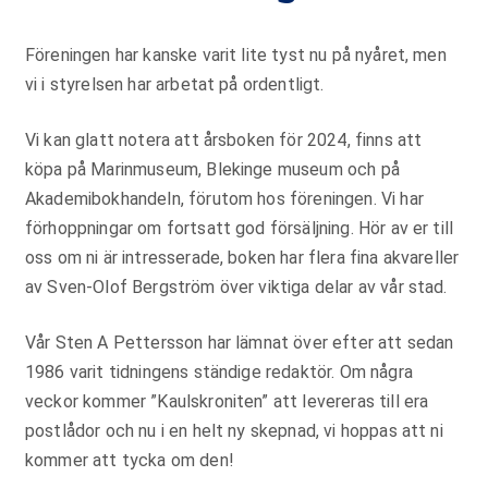
Föreningen har kanske varit lite tyst nu på nyåret, men
vi i styrelsen har arbetat på ordentligt.
Vi kan glatt notera att årsboken för 2024, finns att
köpa på Marinmuseum, Blekinge museum och på
Akademibokhandeln, förutom hos föreningen. Vi har
förhoppningar om fortsatt god försäljning. Hör av er till
oss om ni är intresserade, boken har flera fina akvareller
av Sven-Olof Bergström över viktiga delar av vår stad.
Vår Sten A Pettersson har lämnat över efter att sedan
1986 varit tidningens ständige redaktör. Om några
veckor kommer ”Kaulskroniten” att levereras till era
postlådor och nu i en helt ny skepnad, vi hoppas att ni
kommer att tycka om den!