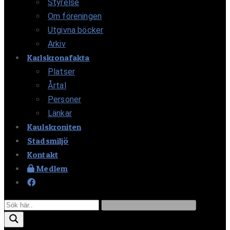
Styrelse
Om föreningen
Utgivna böcker
Arkiv
Karlskronafakta
Platser
Årtal
Personer
Länkar
Kaulskroniten
Stadsmiljö
Kontakt
Medlem