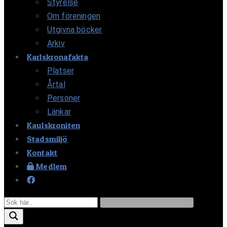
Styrelse
Om föreningen
Utgivna böcker
Arkiv
Karlskronafakta
Platser
Årtal
Personer
Länkar
Kaulskroniten
Stadsmiljö
Kontakt
Medlem