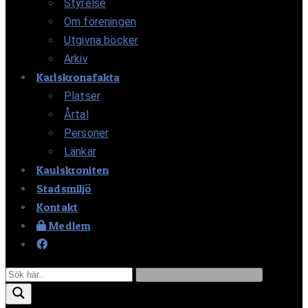
Styrelse
Om föreningen
Utgivna böcker
Arkiv
Karlskronafakta
Platser
Årtal
Personer
Länkar
Kaulskroniten
Stadsmiljö
Kontakt
Medlem