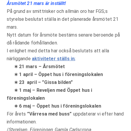
Årsmötet 21 mars är inställt!
På grund av smittrisker och allmän oro har FGS;s
styrelse beslutat ställa in det planerade årsmötet 21
mars.
Nytt datum för årsmöte bestäms senare beroende på
då rådande förhållanden.
I enlighet med detta har också beslutats att alla
närliggande
aktiviteter ställs in
;
∗ 21 mars – Årsmötet
∗ 1 april – Öppet hus i föreningslokalen
∗ 23 april – ”Gissa bilden”
∗ 1 maj – Reveljen med Öppet hus i
föreningslokalen
∗ 6 maj – Öppet hus i föreningslokalen
För årets
”Vårresa med buss”
uppdaterar vi efter hand
informationen.
/
Styrelsen, Föreningen Gamla Carlscrona